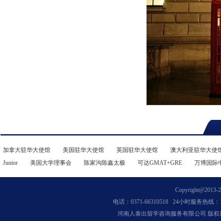
加拿大驻华大使馆
美国驻华大使馆
英国驻华大使馆
澳大利亚驻华大使
Junior
美国大学理事会
陈家沟陈鑫太极
可达GMAT+GRE
万博国际
Copyright@2013-202
电话：0371-66310518 24小时服务热线：13
河南人泰出留学咨询服务有限公司 版权