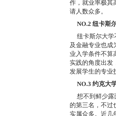
作，就业率极其
请人数众多。
NO.2
纽卡斯
纽卡斯尔大学
及金融专业也成
业入学条件不算
实践的角度出发
发展学生的专业
NO.3
约克大
想不到鲜少露
的第三名，不过
实属众多。近几