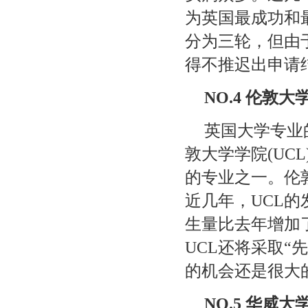
为英国最成功和
分为三轮，但由
得不推迟出申请
NO.4
伦敦大
英国大学专业
敦大学学院
(UCL
的专业之一。伦
近几年，
UCL
的
生量比去年增加
UCL
还将采取“
的机会还是很大
NO.5
华威大