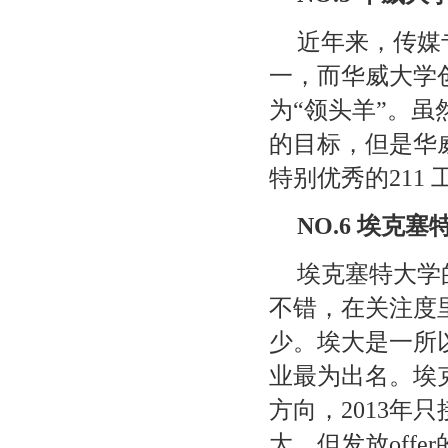
近年来，传媒
一，而华威大学
为“领头羊”。
的目标，但是华
特别优秀的
211
NO.6
埃克塞
埃克塞特大学
不错，在关注度
少。埃大是一所
业最为出名。埃
方向，
2013
年只
大，但发放
offer