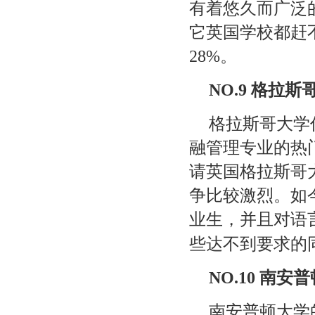
有着悠久而广泛
它英国学校都赶
28%
。
NO.9
格拉斯
格拉斯哥大学
融管理专业的热
请英国格拉斯哥
争比较激烈。如
业生，并且对语
些达不到要求的
NO.10
南安普
南安普顿大学