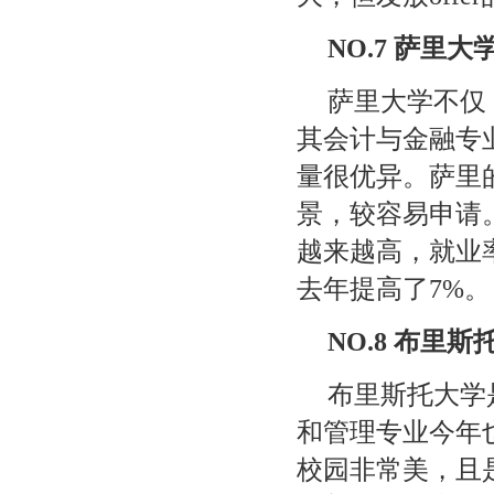
NO.7
萨里大
萨里大学不仅
其会计与金融专
量很优异。萨里
景，较容易申请
越来越高，就业
去年提高了
7%
。
NO.8
布里斯
布里斯托大学
和管理专业今年
校园非常美，且